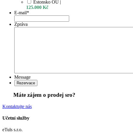
Estonsko OU |
125.000 Kč
E-mail
*
Zpráva
Message
Máte zájem o prodej sro?
Kontaktujte nás
Učetní služby
eTuls s.r.o.