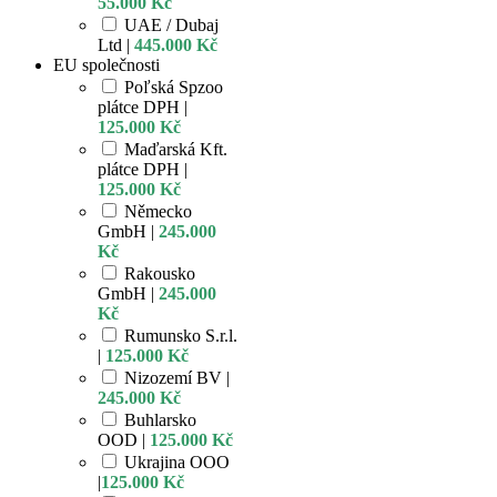
55.000 Kč
UAE / Dubaj
Ltd |
445.000 Kč
EU společnosti
Poľská Spzoo
plátce DPH |
125.000 Kč
Maďarská Kft.
plátce DPH |
125.000 Kč
Německo
GmbH |
245.000
Kč
Rakousko
GmbH |
245.000
Kč
Rumunsko S.r.l.
|
125.000 Kč
Nizozemí BV |
245.000 Kč
Buhlarsko
OOD |
125.000 Kč
Ukrajina OOO
|
125.000 Kč